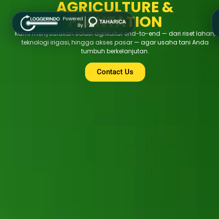
AGRICULTURE &
PLANTATION
Kami menyediakan solusi agrikultur end-to-end — dari riset lahan,
teknologi irigasi, hingga akses pasar — agar usaha tani Anda
tumbuh berkelanjutan.
Contact Us