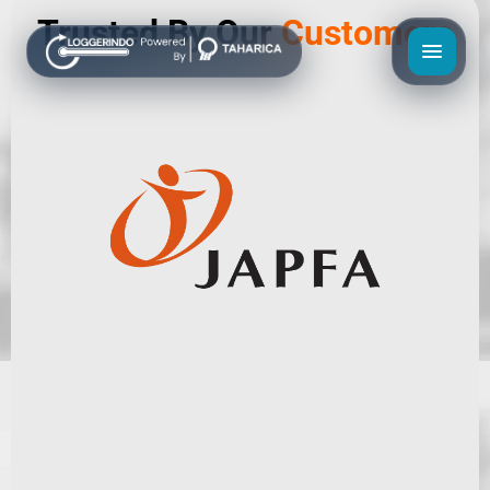
Trusted By Our
Customers