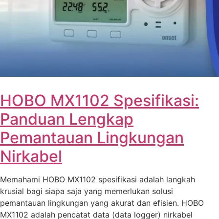
HOBO MX1102 Spesifikasi:
Panduan Lengkap
Pemantauan Lingkungan
Nirkabel
Memahami HOBO MX1102 spesifikasi adalah langkah
krusial bagi siapa saja yang memerlukan solusi
pemantauan lingkungan yang akurat dan efisien. HOBO
MX1102 adalah pencatat data (data logger) nirkabel