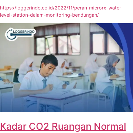
https://loggerindo.co.id/2022/11/peran-microrx-water-
level-station-dalam-monitoring-bendungan/
Kadar CO2 Ruangan Normal