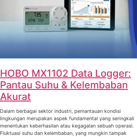
HOBO MX1102 Data Logger:
Pantau Suhu & Kelembaban
Akurat
Dalam berbagai sektor industri, pemantauan kondisi
lingkungan merupakan aspek fundamental yang seringkali
menentukan keberhasilan atau kegagalan sebuah operasi.
Fluktuasi suhu dan kelembaban, yang mungkin tampak