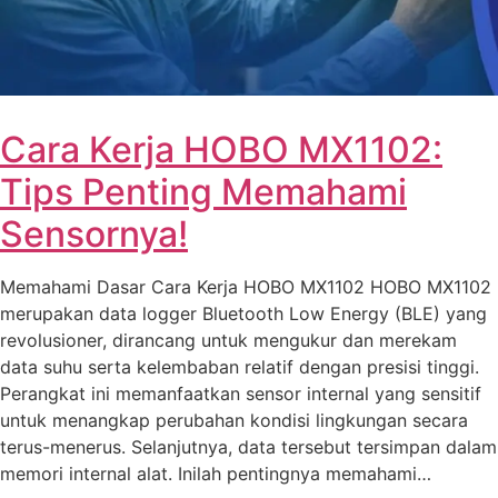
Cara Kerja HOBO MX1102:
Tips Penting Memahami
Sensornya!
Memahami Dasar Cara Kerja HOBO MX1102 HOBO MX1102
merupakan data logger Bluetooth Low Energy (BLE) yang
revolusioner, dirancang untuk mengukur dan merekam
data suhu serta kelembaban relatif dengan presisi tinggi.
Perangkat ini memanfaatkan sensor internal yang sensitif
untuk menangkap perubahan kondisi lingkungan secara
terus-menerus. Selanjutnya, data tersebut tersimpan dalam
memori internal alat. Inilah pentingnya memahami…