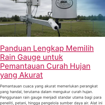
Panduan Lengkap Memilih
Rain Gauge untuk
Pemantauan Curah Hujan
yang Akurat
Pemantauan cuaca yang akurat memerlukan perangkat
yang handal, terutama dalam mengukur curah hujan.
Penggunaan rain gauge menjadi standar utama bagi para
peneliti, petani, hingga pengelola sumber daya air. Alat ini