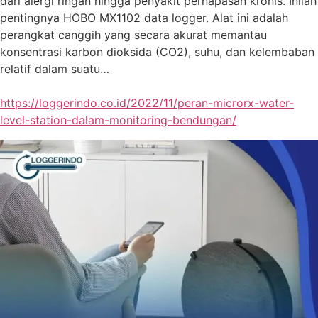
dari alergi ringan hingga penyakit pernapasan kronis. Inilah
pentingnya HOBO MX1102 data logger. Alat ini adalah
perangkat canggih yang secara akurat memantau
konsentrasi karbon dioksida (CO2), suhu, dan kelembaban
relatif dalam suatu…
https://loggerindo.co.id/2022/11/peran-microrx-water-
level-station-dalam-monitoring-bendungan/