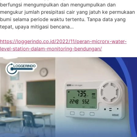
berfungsi mengumpulkan dan mengumpulkan dan
mengukur jumlah presipitasi cair yang jatuh ke permukaan
bumi selama periode waktu tertentu. Tanpa data yang
tepat, upaya mitigasi bencana…
https://loggerindo.co.id/2022/11/peran-microrx-water-
level-station-dalam-monitoring-bendungan/