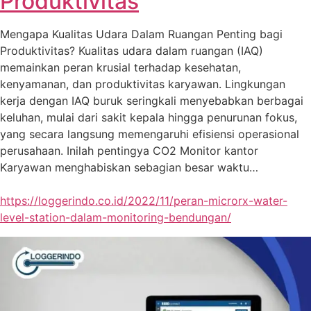
Produktivitas
Mengapa Kualitas Udara Dalam Ruangan Penting bagi
Produktivitas? Kualitas udara dalam ruangan (IAQ)
memainkan peran krusial terhadap kesehatan,
kenyamanan, dan produktivitas karyawan. Lingkungan
kerja dengan IAQ buruk seringkali menyebabkan berbagai
keluhan, mulai dari sakit kepala hingga penurunan fokus,
yang secara langsung memengaruhi efisiensi operasional
perusahaan. Inilah pentingya CO2 Monitor kantor
Karyawan menghabiskan sebagian besar waktu…
https://loggerindo.co.id/2022/11/peran-microrx-water-
level-station-dalam-monitoring-bendungan/