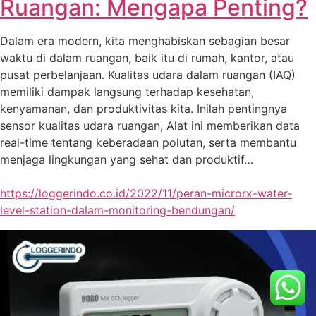
Ruangan: Mengapa Penting?
Dalam era modern, kita menghabiskan sebagian besar
waktu di dalam ruangan, baik itu di rumah, kantor, atau
pusat perbelanjaan. Kualitas udara dalam ruangan (IAQ)
memiliki dampak langsung terhadap kesehatan,
kenyamanan, dan produktivitas kita. Inilah pentingnya
sensor kualitas udara ruangan, Alat ini memberikan data
real-time tentang keberadaan polutan, serta membantu
menjaga lingkungan yang sehat dan produktif…
https://loggerindo.co.id/2022/11/peran-microrx-water-
level-station-dalam-monitoring-bendungan/