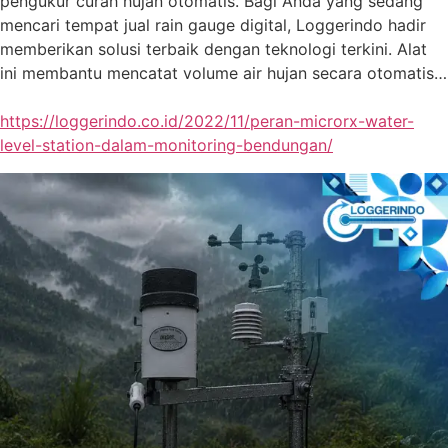
pengukur curah hujan otomatis. Bagi Anda yang sedang
mencari tempat jual rain gauge digital, Loggerindo hadir
memberikan solusi terbaik dengan teknologi terkini. Alat
ini membantu mencatat volume air hujan secara otomatis…
https://loggerindo.co.id/2022/11/peran-microrx-water-
level-station-dalam-monitoring-bendungan/