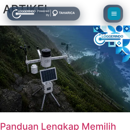
ARTIKEL
Panduan Lengkap Memilih