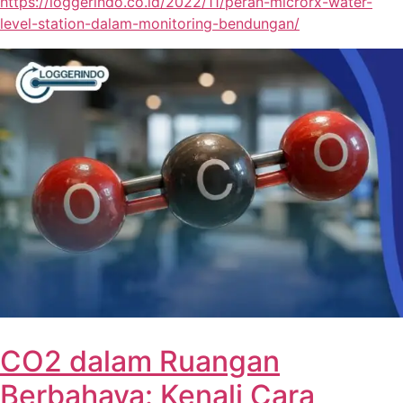
https://loggerindo.co.id/2022/11/peran-microrx-water-
level-station-dalam-monitoring-bendungan/
CO2 dalam Ruangan
Berbahaya: Kenali Cara