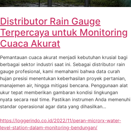
Distributor Rain Gauge
Terpercaya untuk Monitoring
Cuaca Akurat
Pemantauan cuaca akurat menjadi kebutuhan krusial bagi
berbagai sektor industri saat ini. Sebagai distributor rain
gauge profesional, kami memahami bahwa data curah
hujan presisi menentukan keberhasilan proyek pertanian,
manajemen air, hingga mitigasi bencana. Penggunaan alat
ukur tepat memberikan gambaran kondisi lingkungan
nyata secara real time. Pastikan instrumen Anda memenuhi
standar operasional agar data yang dihasilkan…
https://loggerindo.co.id/2022/11/peran-microrx-water-
level-station-dalam-monitoring-bendungan/