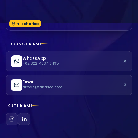
PT Taharica
HUBUNGI KAMI
WhatsApp
+62 822-4637-3495
Email
almas@taharica.com
IKUTI KAMI