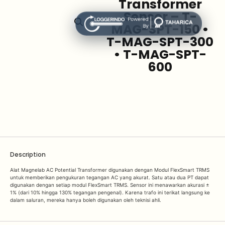
Transformer
Sensor – T-
MAG-SPT-150 •
T-MAG-SPT-300
• T-MAG-SPT-
600
Description
Alat Magnelab AC Potential Transformer digunakan dengan Modul FlexSmart TRMS
untuk memberikan pengukuran tegangan AC yang akurat. Satu atau dua PT dapat
digunakan dengan setiap modul FlexSmart TRMS. Sensor ini menawarkan akurasi ±
1% (dari 10% hingga 130% tegangan pengenal). Karena trafo ini terikat langsung ke
dalam saluran, mereka hanya boleh digunakan oleh teknisi ahli.