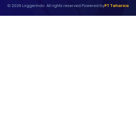
©
2026
Loggerindo. All rights reserved.
Powered by
PT Taharica