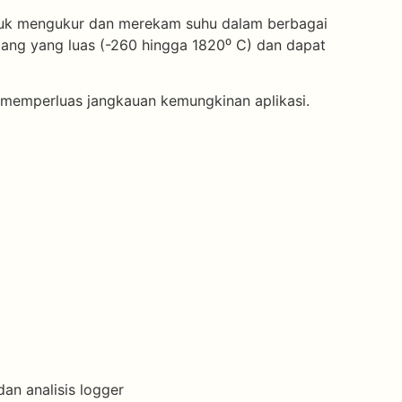
uk mengukur dan merekam suhu dalam berbagai
ng yang luas (-260 hingga 1820⁰ C) dan dapat
a memperluas jangkauan kemungkinan aplikasi.
n analisis logger