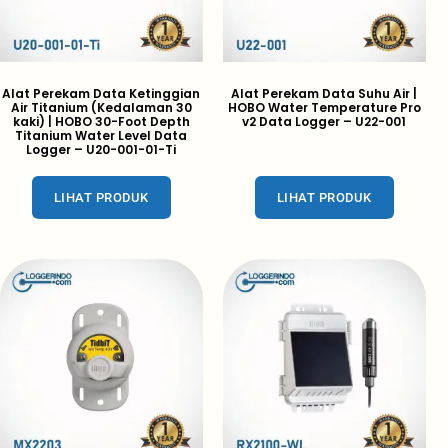
Alat Perekam Data Ketinggian
Alat Perekam Data Suhu Air |
Air Titanium (Kedalaman 30
HOBO Water Temperature Pro
kaki) | HOBO 30-Foot Depth
v2 Data Logger – U22-001
Titanium Water Level Data
Logger – U20-001-01-Ti
LIHAT PRODUK
LIHAT PRODUK