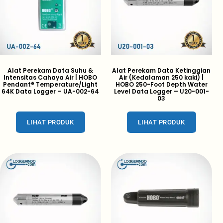
Alat Perekam Data Suhu &
Alat Perekam Data Ketinggian
Intensitas Cahaya Air | HOBO
Air (Kedalaman 250 kaki) |
Pendant® Temperature/Light
HOBO 250-Foot Depth Water
64K Data Logger – UA-002-64
Level Data Logger – U20-001-
03
LIHAT PRODUK
LIHAT PRODUK