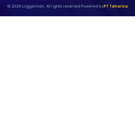
©
2026
Loggerindo. All rights reserved.
Powered by
PT Taharica