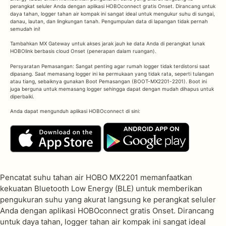
perangkat seluler Anda dengan aplikasi HOBOconnect gratis Onset. Dirancang untuk
daya tahan, logger tahan air kompak ini sangat ideal untuk mengukur suhu di sungai,
danau, lautan, dan lingkungan tanah. Pengumpulan data di lapangan tidak pernah
semudah ini!
Tambahkan MX Gateway untuk akses jarak jauh ke data Anda di perangkat lunak
HOBOlink berbasis cloud Onset (penerapan dalam ruangan).
Persyaratan Pemasangan: Sangat penting agar rumah logger tidak terdistorsi saat
dipasang. Saat memasang logger ini ke permukaan yang tidak rata, seperti tulangan
atau tiang, sebaiknya gunakan Boot Pemasangan (BOOT-MX2201-2201). Boot ini
juga berguna untuk memasang logger sehingga dapat dengan mudah dihapus untuk
diperbaiki.
Anda dapat mengunduh aplikasi HOBOconnect di sini:
Pencatat suhu tahan air HOBO MX2201 memanfaatkan
kekuatan Bluetooth Low Energy (BLE) untuk memberikan
pengukuran suhu yang akurat langsung ke perangkat seluler
Anda dengan aplikasi HOBOconnect gratis Onset. Dirancang
untuk daya tahan, logger tahan air kompak ini sangat ideal