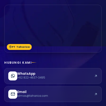
PT Taharica
HUBUNGI KAMI
WhatsApp
+62 822-4637-3495
Email
almas@taharica.com