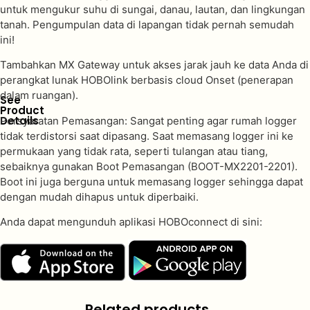
untuk mengukur suhu di sungai, danau, lautan, dan lingkungan
tanah. Pengumpulan data di lapangan tidak pernah semudah
ini!
Tambahkan MX Gateway untuk akses jarak jauh ke data Anda di
perangkat lunak HOBOlink berbasis cloud Onset (penerapan
dalam ruangan).
See
Product
Details
Persyaratan Pemasangan: Sangat penting agar rumah logger
tidak terdistorsi saat dipasang. Saat memasang logger ini ke
permukaan yang tidak rata, seperti tulangan atau tiang,
sebaiknya gunakan Boot Pemasangan (BOOT-MX2201-2201).
Boot ini juga berguna untuk memasang logger sehingga dapat
dengan mudah dihapus untuk diperbaiki.
Anda dapat mengunduh aplikasi HOBOconnect di sini:
Related products