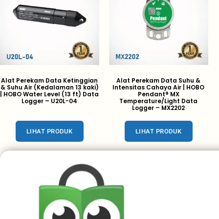
Alat Perekam Data Ketinggian
Alat Perekam Data Suhu &
& Suhu Air (Kedalaman 13 kaki)
Intensitas Cahaya Air | HOBO
| HOBO Water Level (13 ft) Data
Pendant® MX
Logger – U20L-04
Temperature/Light Data
Logger – MX2202
LIHAT PRODUK
LIHAT PRODUK