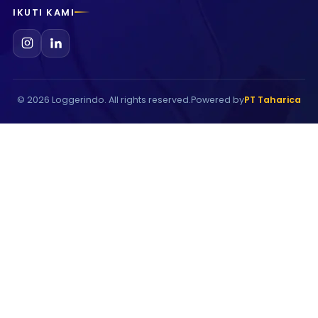
IKUTI KAMI
©
2026
Loggerindo. All rights reserved.
Powered by
PT Taharica