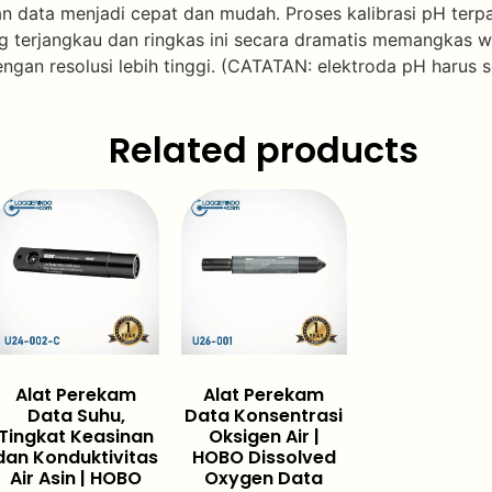
ran data menjadi cepat dan mudah. Proses kalibrasi pH te
ang terjangkau dan ringkas ini secara dramatis memangkas
gan resolusi lebih tinggi. (CATATAN: elektroda pH harus s
Related products
Alat Perekam
Alat Perekam
Data Suhu,
Data Konsentrasi
Tingkat Keasinan
Oksigen Air |
dan Konduktivitas
HOBO Dissolved
Air Asin | HOBO
Oxygen Data