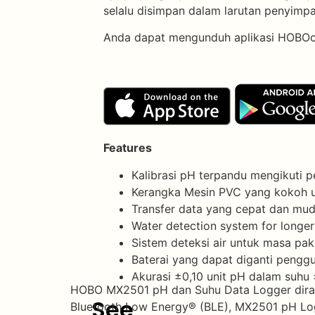
selalu disimpan dalam larutan penyimpa
Anda dapat mengunduh aplikasi HOBOco
Features
Kalibrasi pH terpandu mengikuti p
Kerangka Mesin PVC yang kokoh un
Transfer data yang cepat dan mud
Water detection system for longer
Sistem deteksi air untuk masa pak
Baterai yang dapat diganti penggu
Akurasi ±0,10 unit pH dalam suhu 
HOBO MX2501 pH dan Suhu Data Logger diranc
See
Bluetooth Low Energy® (BLE), MX2501 pH Log