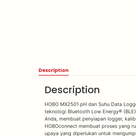
Description
Description
HOBO MX2501 pH dan Suhu Data Logger 
teknologi Bluetooth Low Energy® (BLE)
Anda, membuat penyiapan logger, kalib
HOBOconnect membuat proses yang rumi
upaya yang diperlukan untuk mengumpul