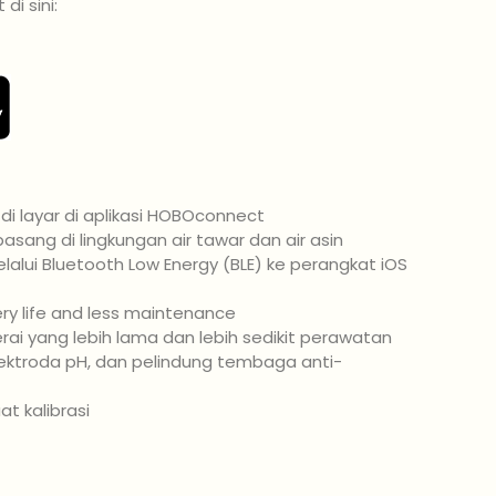
i sini:
di layar di aplikasi HOBOconnect
sang di lingkungan air tawar dan air asin
lui Bluetooth Low Energy (BLE) ke perangkat iOS
ry life and less maintenance
rai yang lebih lama dan lebih sedikit perawatan
lektroda pH, dan pelindung tembaga anti-
at kalibrasi