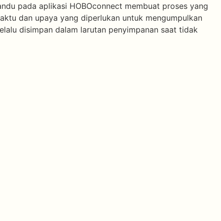
rpandu pada aplikasi HOBOconnect membuat proses yang
 waktu dan upaya yang diperlukan untuk mengumpulkan
elalu disimpan dalam larutan penyimpanan saat tidak