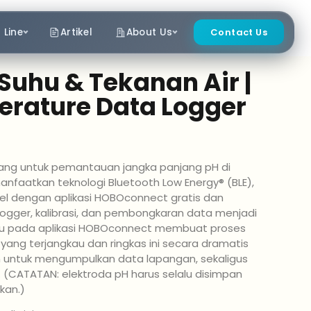
 Line
Artikel
About Us
Contact Us
Suhu & Tekanan Air |
rature Data Logger
ang untuk pemantauan jangka panjang pH di
anfaatkan teknologi Bluetooth Low Energy® (BLE),
el dengan aplikasi HOBOconnect gratis dan
ogger, kalibrasi, dan pembongkaran data menjadi
ndu pada aplikasi HOBOconnect membuat proses
 yang terjangkau dan ringkas ini secara dramatis
 untuk mengumpulkan data lapangan, sekaligus
. (CATATAN: elektroda pH harus selalu disimpan
kan.)