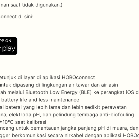
nan saat tidak digunakan.)
nnect di sini:
etunjuk di layar di aplikasi HOBOconnect
tuk dipasang di lingkungan air tawar dan air asin
ah melalui Bluetooth Low Energy (BLE) ke perangkat iOS 
 battery life and less maintenance
ai baterai yang lebih lama dan lebih sedikit perawatan
na, elektroda pH, dan pelindung tembaga anti-biofouling
±10°C saat kalibrasi
ang untuk pemantauan jangka panjang pH di muara, danau,
ger berkomunikasi secara nirkabel dengan aplikasi HOBOc