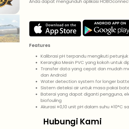
Anda dapat mengunduh aplikasi HOBOconnect d
Features
Kalibrasi pH terpandu mengikuti petunjuk 
Kerangka Mesin PVC yang kokoh untuk dipa
Transfer data yang cepat dan mudah mela
dan Android
Water detection system for longer batte
Sistem deteksi air untuk masa pakai bate
Baterai yang dapat diganti pengguna, e
biofouling
Akurasi ±0,10 unit pH dalam suhu ±10°C sa
Hubungi Kami