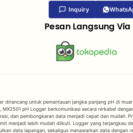
Inquiry
WhatsA
Pesan Langsung Via 
dirancang untuk pemantauan jangka panjang pH di muara,
, MX2501 pH Logger berkomunikasi secara nirkabel dengan
rasi, dan pembongkaran data menjadi cepat dan mudah. Pro
t menjadi lebih mudah diikuti. Logger yang terjangkau da
kan data lapangan, sekaligus menawarkan data dengan reso